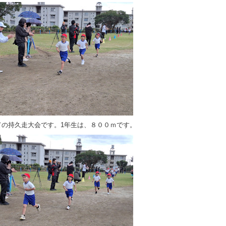
ての持久走大会です。1年生は、８００ｍです。