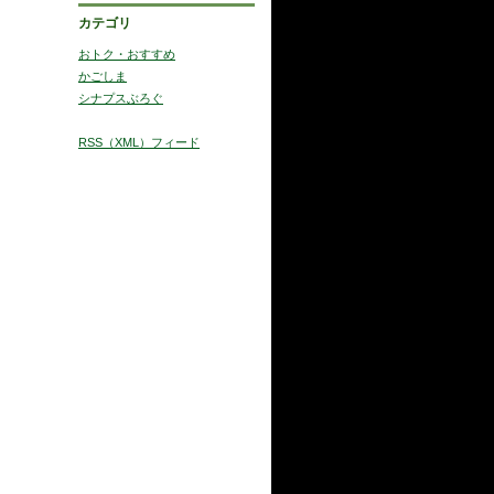
カテゴリ
おトク・おすすめ
かごしま
シナプスぶろぐ
RSS（XML）フィード