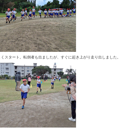
よくスタート。転倒者も出ましたが、すぐに起き上がり走り出しました。