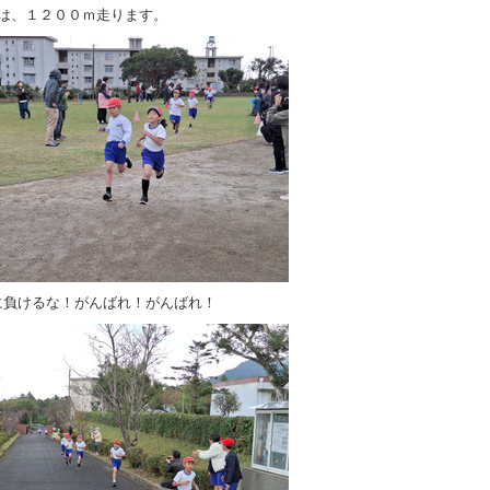
生は、１２００ｍ走ります。
に負けるな！がんばれ！がんばれ！