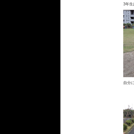
3年
自分