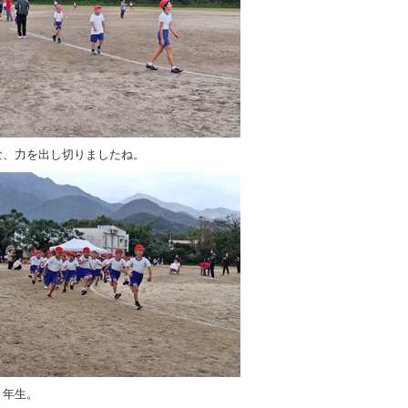
な、力を出し切りましたね。
１年生。