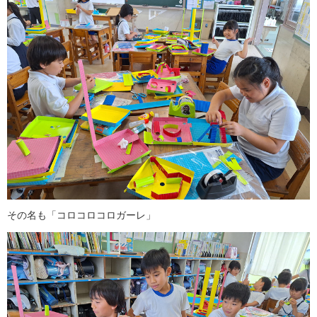
その名も「コロコロコロガーレ」