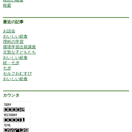
校区の概要
校庭
最近の記事
お話会
おいしい給食
理科の学習
環境学習出前講座
元気な子どもたち
おいしい給食
続・七夕
七夕
セルフおむすび
おいしい給食
カウンタ