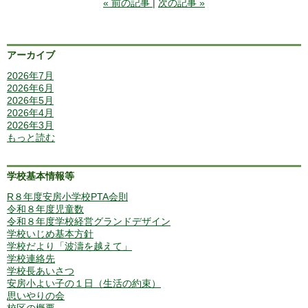
«
前の記事
次の記事
»
アーカイブ
2026年7月
2026年6月
2026年5月
2026年4月
2026年3月
もっと読む
学校基本情報等
R８年度安房小学校PTA会則
令和８年度児童数
令和８年度学校経営グランドデザイン
学校いじめ基本方針
学校だより「波濤を越えて」
学校連絡先
学校長あいさつ
安房小よい子の１日（生活の約束）
思いやりの会