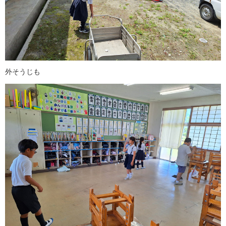
外そうじも