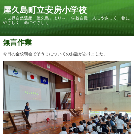
屋久島町立安房小学校
～世界自然遺産「屋久島」より～ 学校自慢 人にやさしく 物に
やさしく 命にやさしく
無言作業
今日の全校朝会でそうじについてのお話がありました。