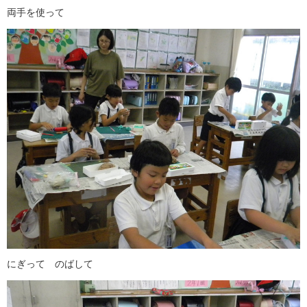
両手を使って
にぎって のばして