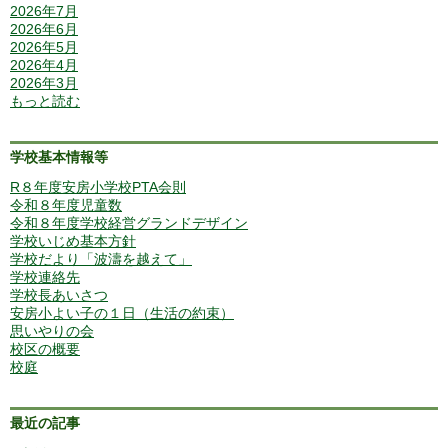
2026年7月
2026年6月
2026年5月
2026年4月
2026年3月
もっと読む
学校基本情報等
R８年度安房小学校PTA会則
令和８年度児童数
令和８年度学校経営グランドデザイン
学校いじめ基本方針
学校だより「波濤を越えて」
学校連絡先
学校長あいさつ
安房小よい子の１日（生活の約束）
思いやりの会
校区の概要
校庭
最近の記事