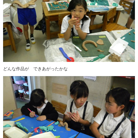
どんな作品が できあがったかな