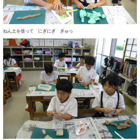
ねん土を使って にぎにぎ ぎゅっ