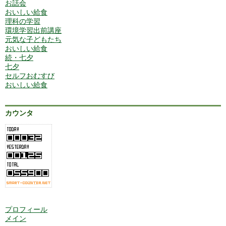
お話会
おいしい給食
理科の学習
環境学習出前講座
元気な子どもたち
おいしい給食
続・七夕
七夕
セルフおむすび
おいしい給食
カウンタ
プロフィール
メイン