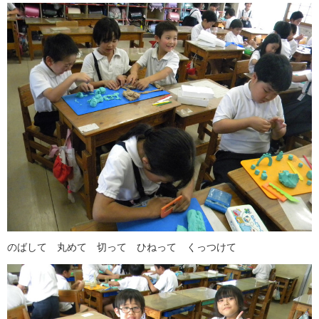
のばして 丸めて 切って ひねって くっつけて