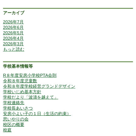
アーカイブ
2026年7月
2026年6月
2026年5月
2026年4月
2026年3月
もっと読む
学校基本情報等
R８年度安房小学校PTA会則
令和８年度児童数
令和８年度学校経営グランドデザイン
学校いじめ基本方針
学校だより「波濤を越えて」
学校連絡先
学校長あいさつ
安房小よい子の１日（生活の約束）
思いやりの会
校区の概要
校庭