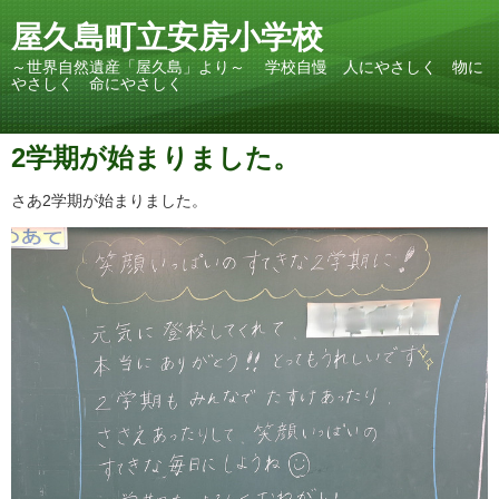
屋久島町立安房小学校
～世界自然遺産「屋久島」より～ 学校自慢 人にやさしく 物に
やさしく 命にやさしく
2学期が始まりました。
さあ2学期が始まりました。