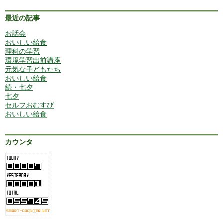
最近の記事
お話会
おいしい給食
理科の学習
環境学習出前講座
元気な子どもたち
おいしい給食
続・七夕
七夕
セルフおむすび
おいしい給食
カウンタ