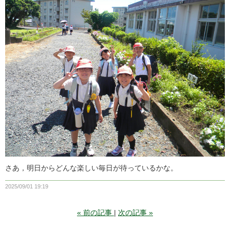
さあ，明日からどんな楽しい毎日が待っているかな。
2025/09/01 19:19
«
前の記事
次の記事
»