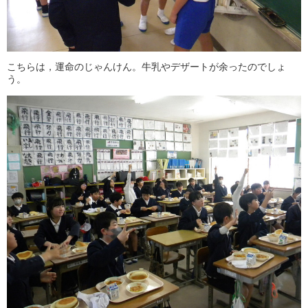
こちらは，運命のじゃんけん。牛乳やデザートが余ったのでしょ
う。