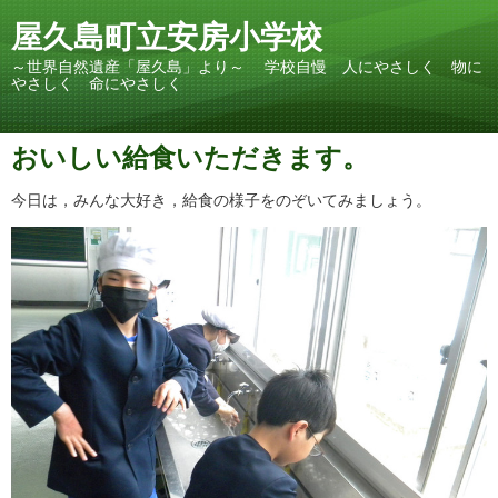
屋久島町立安房小学校
～世界自然遺産「屋久島」より～ 学校自慢 人にやさしく 物に
やさしく 命にやさしく
おいしい給食いただきます。
今日は，みんな大好き，給食の様子をのぞいてみましょう。