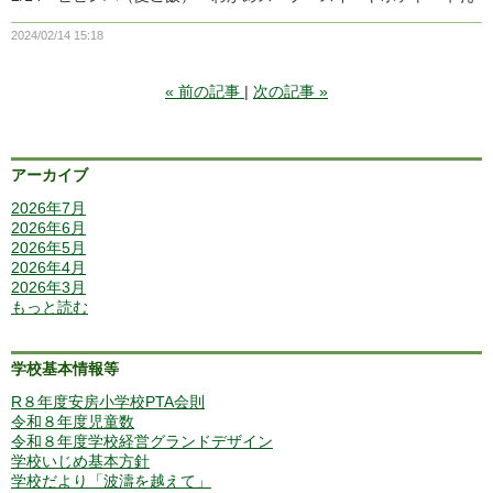
2024/02/14 15:18
«
前の記事
次の記事
»
アーカイブ
2026年7月
2026年6月
2026年5月
2026年4月
2026年3月
もっと読む
学校基本情報等
R８年度安房小学校PTA会則
令和８年度児童数
令和８年度学校経営グランドデザイン
学校いじめ基本方針
学校だより「波濤を越えて」