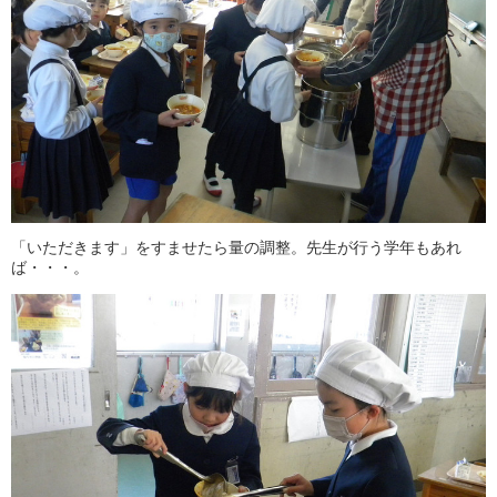
「いただきます」をすませたら量の調整。先生が行う学年もあれ
ば・・・。