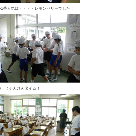
小1番人気は・・・・レモンゼリーでした！
の じゃんけんタイム！