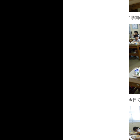
1学
今日