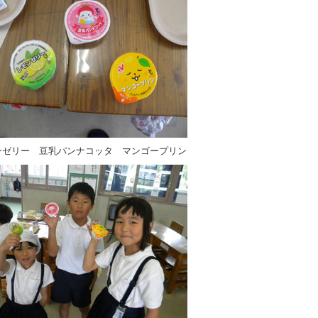
ンゼリー 豆乳パンナコッタ マンゴープリン