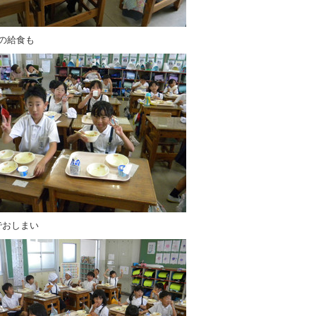
期の給食も
でおしまい