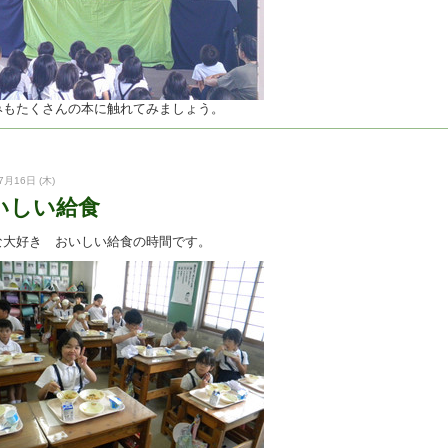
みもたくさんの本に触れてみましょう。
7月16日 (木)
いしい給食
な大好き おいしい給食の時間です。