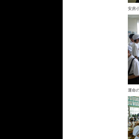
安房
運命