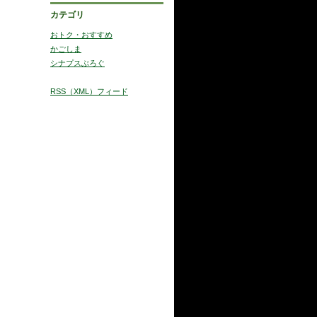
カテゴリ
おトク・おすすめ
かごしま
シナプスぶろぐ
RSS（XML）フィード