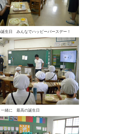
の誕生日 みんなでハッピーバースデー！
と一緒に 最高の誕生日