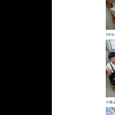
1年
今週