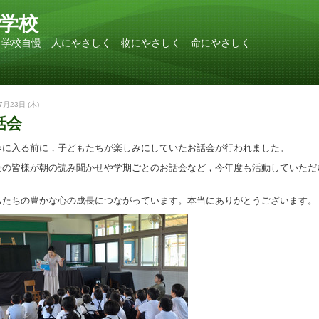
学校
 学校自慢 人にやさしく 物にやさしく 命にやさしく
7月23日 (木)
話会
みに入る前に，子どもたちが楽しみにしていたお話会が行われました。
会の皆様が朝の読み聞かせや学期ごとのお話会など，今年度も活動していただ
。
もたちの豊かな心の成長につながっています。本当にありがとうございます。