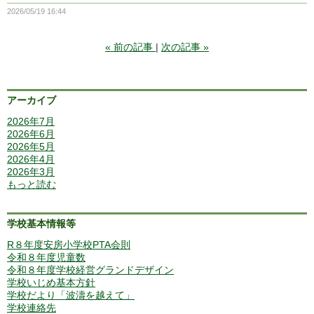
2026/05/19 16:44
«
前の記事
次の記事
»
アーカイブ
2026年7月
2026年6月
2026年5月
2026年4月
2026年3月
もっと読む
学校基本情報等
R８年度安房小学校PTA会則
令和８年度児童数
令和８年度学校経営グランドデザイン
学校いじめ基本方針
学校だより「波濤を越えて」
学校連絡先