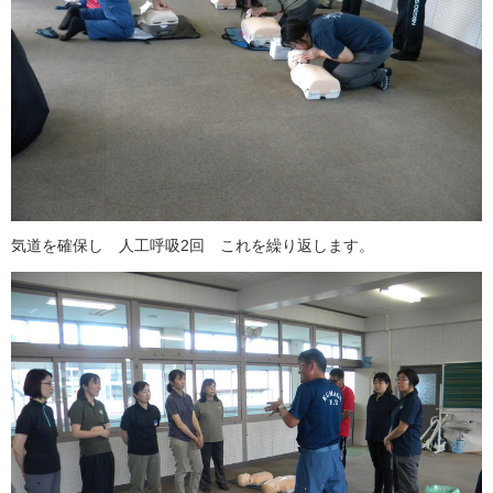
気道を確保し 人工呼吸2回 これを繰り返します。