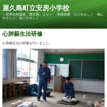
屋久島町立安房小学校
～世界自然遺産「屋久島」より～ 学校自慢 人にやさしく 物に
やさしく 命にやさしく
心肺蘇生法研修
心肺蘇生法の研修を行いました。