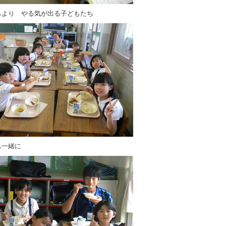
もより やる気が出る子どもたち
も一緒に