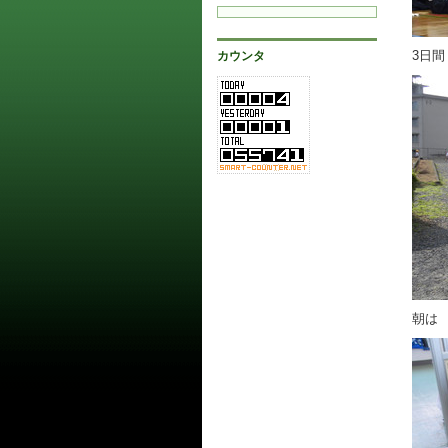
カウンタ
3日
朝は