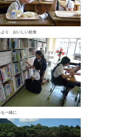
もより おいしい給食
みも一緒に