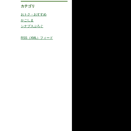
カテゴリ
おトク・おすすめ
かごしま
シナプスぶろぐ
RSS（XML）フィード