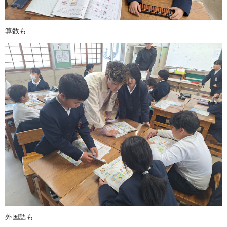
算数も
外国語も