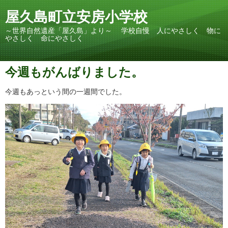
屋久島町立安房小学校
～世界自然遺産「屋久島」より～ 学校自慢 人にやさしく 物に
やさしく 命にやさしく
今週もがんばりました。
今週もあっという間の一週間でした。