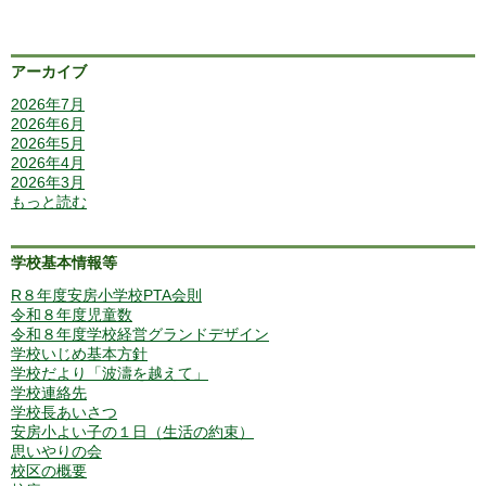
アーカイブ
2026年7月
2026年6月
2026年5月
2026年4月
2026年3月
もっと読む
学校基本情報等
R８年度安房小学校PTA会則
令和８年度児童数
令和８年度学校経営グランドデザイン
学校いじめ基本方針
学校だより「波濤を越えて」
学校連絡先
学校長あいさつ
安房小よい子の１日（生活の約束）
思いやりの会
校区の概要