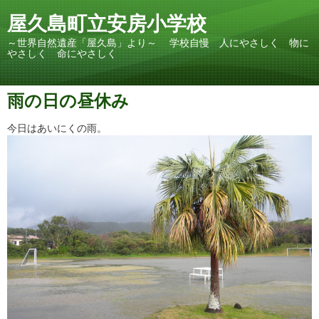
屋久島町立安房小学校
～世界自然遺産「屋久島」より～ 学校自慢 人にやさしく 物に
やさしく 命にやさしく
雨の日の昼休み
今日はあいにくの雨。