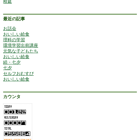
校庭
最近の記事
お話会
おいしい給食
理科の学習
環境学習出前講座
元気な子どもたち
おいしい給食
続・七夕
七夕
セルフおむすび
おいしい給食
カウンタ