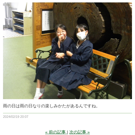
雨の日は雨の日なりの楽しみかたがあるんですね。
2024/02/19 20:07
«
前の記事
次の記事
»