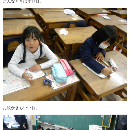
こんなときはオセロ。
お絵かきもいいね。