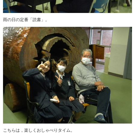
雨の日の定番「読書」。
こちらは，楽しくおしゃべりタイム。