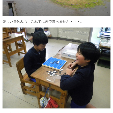
楽しい昼休みも，これでは外で遊べません・・・。