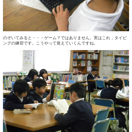
のぞいてみると・・・ゲーム？ではありません。実はこれ，タイピ
ングの練習です。こうやって覚えていくんですね。