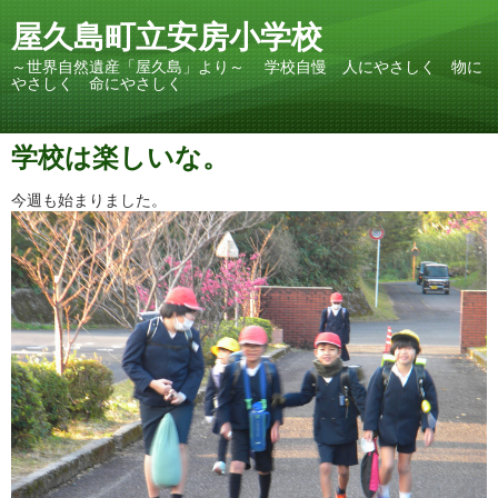
屋久島町立安房小学校
～世界自然遺産「屋久島」より～ 学校自慢 人にやさしく 物に
やさしく 命にやさしく
学校は楽しいな。
今週も始まりました。