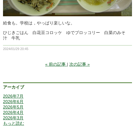
給食も。学校は，やっぱり楽しいな。
ひじきごはん 白花豆コロッケ ゆでブロッコリー 白菜のみそ
汁 牛乳
2024/01/29 20:45
«
前の記事
次の記事
»
アーカイブ
2026年7月
2026年6月
2026年5月
2026年4月
2026年3月
もっと読む