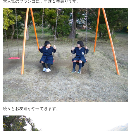
大人気のブランコに，早速１番乗りです。
続々とお友達がやってきます。