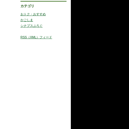
カテゴリ
おトク・おすすめ
かごしま
シナプスぶろぐ
RSS（XML）フィード