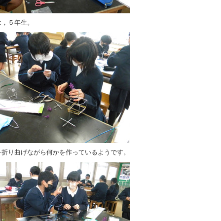
は，５年生。
を折り曲げながら何かを作っているようです。