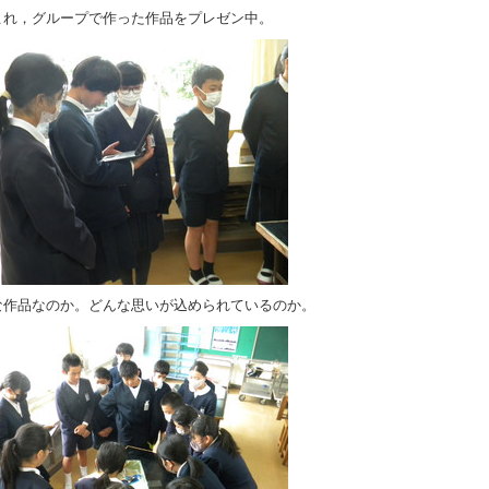
これ，グループで作った作品をプレゼン中。
な作品なのか。どんな思いが込められているのか。