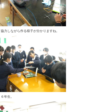
と協力しながら作る様子が分かりますね。
，６年生。