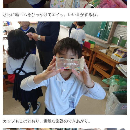
さらに輪ゴムをひっかけてエイッ。いい音がするね。
カップもこのとおり。素敵な楽器のできあがり。