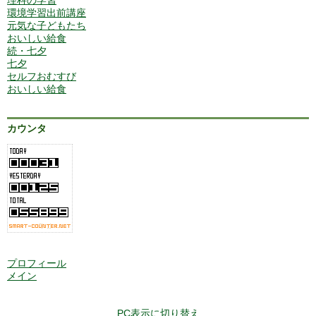
環境学習出前講座
元気な子どもたち
おいしい給食
続・七夕
七夕
セルフおむすび
おいしい給食
カウンタ
プロフィール
メイン
PC表示に切り替え