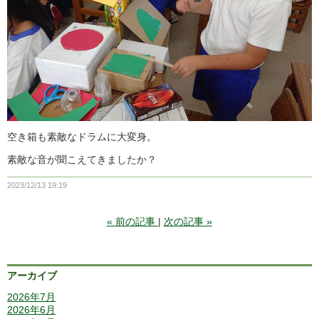
空き箱も素敵なドラムに大変身。
素敵な音が聞こえてきましたか？
2023/12/13 19:19
«
前の記事
次の記事
»
アーカイブ
2026年7月
2026年6月