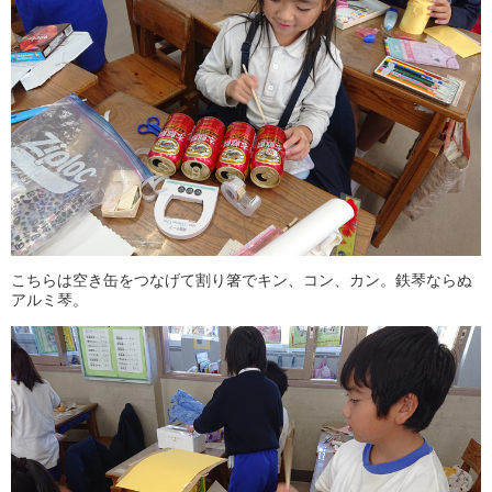
こちらは空き缶をつなげて割り箸でキン、コン、カン。鉄琴ならぬ
アルミ琴。